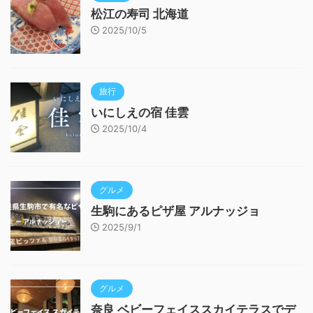
松江の寿司 北海道
2025/10/5
旅行
いにしえの宿 佳雲
2025/10/4
グルメ
生駒にあるピザ屋 アルナッジョ
2025/9/1
グルメ
奈良 ベビーフェイススカイテラスでデ