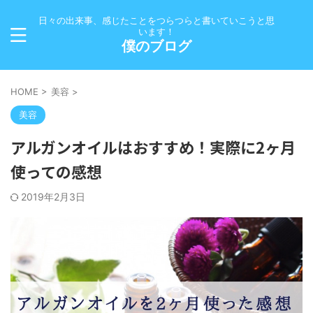
日々の出来事、感じたことをつらつらと書いていこうと思
います！
僕のブログ
HOME
>
美容
>
美容
アルガンオイルはおすすめ！実際に2ヶ月
使っての感想
2019年2月3日