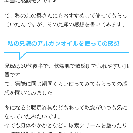
本当に感動モノです♪
で、私の兄の奥さんにもおすすめして使ってもらっ
ていたんですが、その兄嫁の感想を書いてみます。
私の兄嫁のアルガンオイルを使っての感想
兄嫁は30代後半で、乾燥肌で敏感肌で荒れやすい肌
質です。
で、実際に同じ期間くらい使ってみてもらっての感
想を聞いてみました。
冬になると暖房器具などもあって乾燥がいつも気に
なっていたみたいです。
今でも身体やかかとなどに尿素クリームを塗ったり