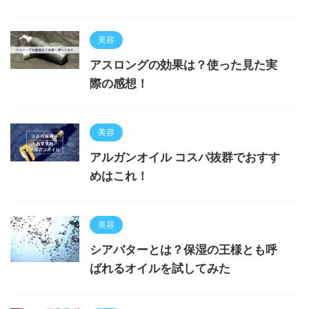
美容
アスロングの効果は？使った見た実
際の感想！
美容
アルガンオイル コスパ抜群でおすす
めはこれ！
美容
シアバターとは？保湿の王様とも呼
ばれるオイルを試してみた