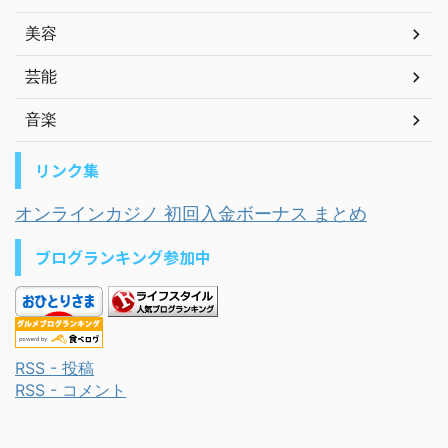
美容
芸能
音楽
リンク集
オンラインカジノ 初回入金ボーナス まとめ
ブログランキング参加中
RSS - 投稿
RSS - コメント