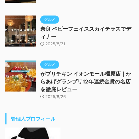
グルメ
奈良 ベビーフェイススカイテラスでデ
ィナー
2025/8/31
グルメ
がブリチキン イオンモール橿原店｜か
らあげグランプリ12年連続金賞の名店
を徹底レビュー
2025/8/26
管理人プロフィール