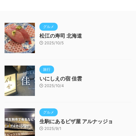
グルメ
松江の寿司 北海道
2025/10/5
旅行
いにしえの宿 佳雲
2025/10/4
グルメ
生駒にあるピザ屋 アルナッジョ
2025/9/1