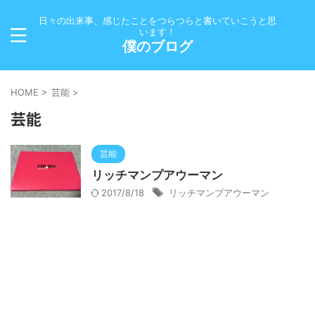
日々の出来事、感じたことをつらつらと書いていこうと思
います！
僕のブログ
HOME
>
芸能
>
芸能
芸能
リッチマンプアウーマン
2017/8/18
リッチマンプアウーマン