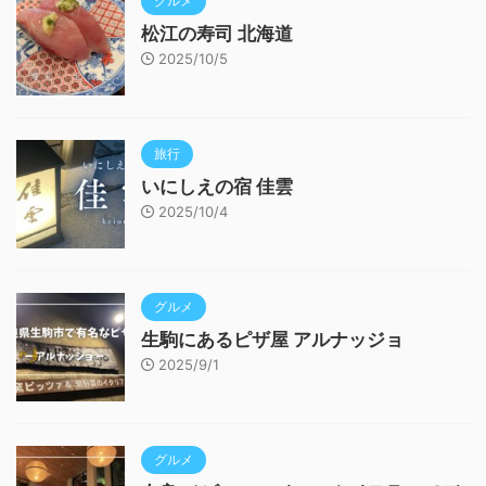
グルメ
松江の寿司 北海道
2025/10/5
旅行
いにしえの宿 佳雲
2025/10/4
グルメ
生駒にあるピザ屋 アルナッジョ
2025/9/1
グルメ