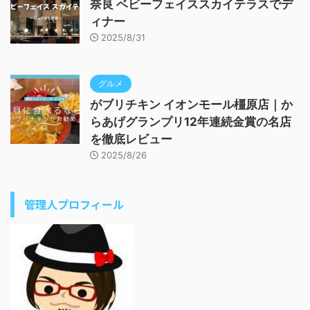
奈良 ベビーフェイススカイテラスでデ
ィナー
2025/8/31
グルメ
がブリチキン イオンモール橿原店｜か
らあげグランプリ12年連続金賞の名店
を徹底レビュー
2025/8/26
管理人プロフィール