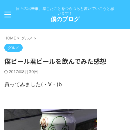
日々の出来事、感じたことをつらつらと書いていこうと思
います！
僕のブログ
HOME
>
グルメ
>
グルメ
僕ビール君ビールを飲んでみた感想
2017年8月30日
買ってみました(・∀・)b