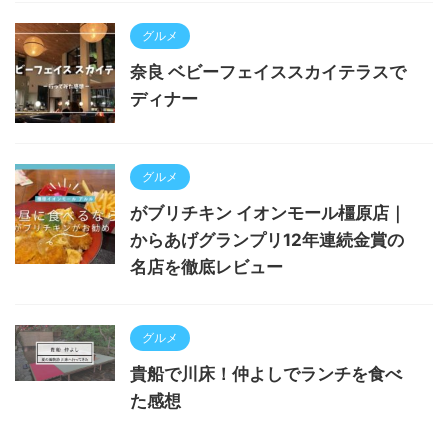
グルメ
奈良 ベビーフェイススカイテラスで
ディナー
グルメ
がブリチキン イオンモール橿原店｜
からあげグランプリ12年連続金賞の
名店を徹底レビュー
グルメ
貴船で川床！仲よしでランチを食べ
た感想