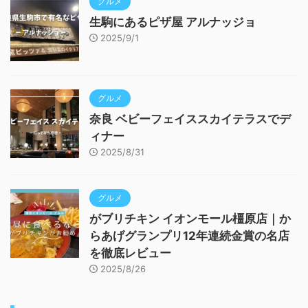
グルメ
生駒にあるピザ屋 アルナッジョ
2025/9/1
グルメ
奈良 ベビーフェイススカイテラスでデ
ィナー
2025/8/31
グルメ
がブリチキン イオンモール橿原店｜か
らあげグランプリ12年連続金賞の名店
を徹底レビュー
2025/8/26