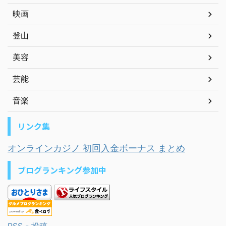
映画
登山
美容
芸能
音楽
リンク集
オンラインカジノ 初回入金ボーナス まとめ
ブログランキング参加中