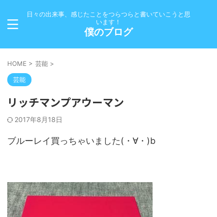
日々の出来事、感じたことをつらつらと書いていこうと思
います！
僕のブログ
HOME
>
芸能
>
芸能
リッチマンプアウーマン
2017年8月18日
ブルーレイ買っちゃいました(・∀・)b