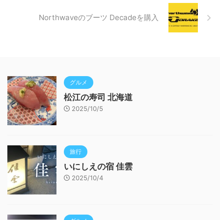
Northwaveのブーツ Decadeを購入
グルメ
松江の寿司 北海道
2025/10/5
旅行
いにしえの宿 佳雲
2025/10/4