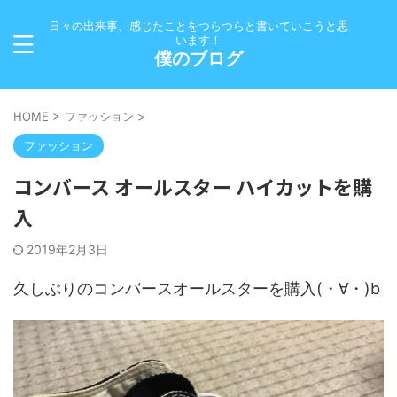
日々の出来事、感じたことをつらつらと書いていこうと思
います！
僕のブログ
HOME
>
ファッション
>
ファッション
コンバース オールスター ハイカットを購
入
2019年2月3日
久しぶりのコンバースオールスターを購入(・∀・)b