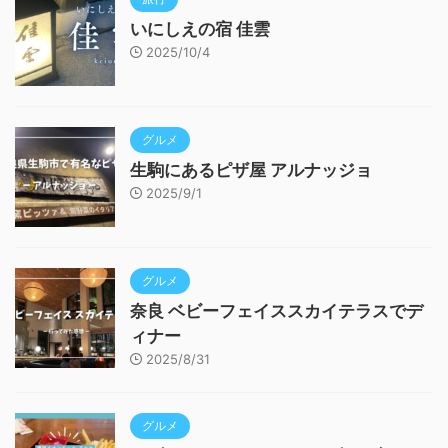
いにしえの宿 佳雲
2025/10/4
グルメ
生駒にあるピザ屋 アルナッジョ
2025/9/1
グルメ
奈良 ベビーフェイススカイテラスでデ
ィナー
2025/8/31
グルメ