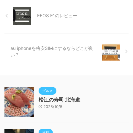
EFOS E1のレビュー
au iphoneを格安SIMにするならどこが良
い？
グルメ
松江の寿司 北海道
2025/10/5
旅行