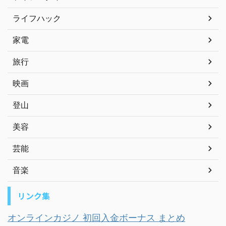
ライフハック
家電
旅行
映画
登山
美容
芸能
音楽
リンク集
オンラインカジノ 初回入金ボーナス まとめ